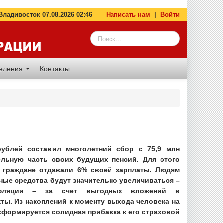
адивосток 07.08.2026 02:46
Написать нам
|
Войти
деления
Контакты
рублей составил многолетний сбор с 75,9 млн
ельную часть своих будущих пенсий. Для этого
а граждане отдавали 6% своей зарплаты. Людям
ные средства будут значительно увеличиваться –
фляции – за счет выгодных вложений в
ты. Из накоплений к моменту выхода человека на
формируется солидная прибавка к его страховой