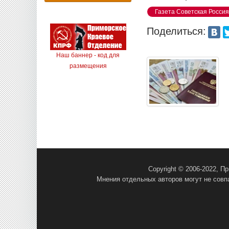
Газета Советская Россия
Поделиться:
Наш баннер - код для
размещения
Copyright © 2006-2022, 
Мнения отдельных авторов могут не совп