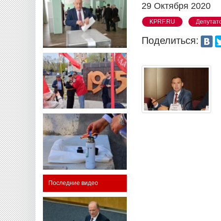
29 Октября 2020
KPRF.RU
Депутатс
Поделиться:
Последние видео