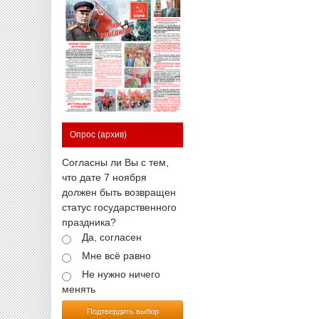
Опрос
(архив)
Согласны ли Вы с тем,
что дате 7 ноября
должен быть возвращен
статус государственного
праздника?
Да, согласен
Мне всё равно
Не нужно ничего
менять
Подтвердить выбор