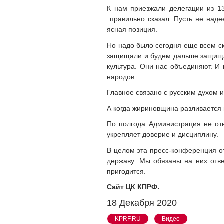
К нам приезжали делегации из 13
правильно сказал. Пусть не наде
ясная позиция.
Но надо было сегодня еще всем ск
защищали и будем дальше защищат
культура. Они нас объединяют. И 
народов.
Главное связано с русским духом и
А когда жириновщина разливается 
По полгода Администрация не отв
укрепляет доверие и дисциплину.
В целом эта пресс-конференция от
державу. Мы обязаны на них отве
пригодится.
Сайт ЦК КПРФ.
18 Декабря 2020
KPRF.RU
Видео