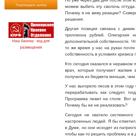
Подтвердить выбор
можем выбить эту сволочь оттуда
Почему я не вижу реакции? Совер
решения.
Другая позиция связана с диким
триллиона рублей. Олигархия н
дополнительной собственности. Чт
Наш баннер - код для
то же время у нас на руках почт
размещения
собственность в условиях кризиса
Кто сегодня оказался в неравном 
врач, которые получают жалкие 
получила из бюджета меньше, чем 
У нас выгорело лесов в этом году
перерабатывать как следует, то
Программа лежит на столе. Вот з
Почему бы ее не реализовать?
Сегодня не хватило системного 
настроенных людей. Я бы отметил, 
в Думе, но они исходят из патриот
чтобы как-то решить проблему и в