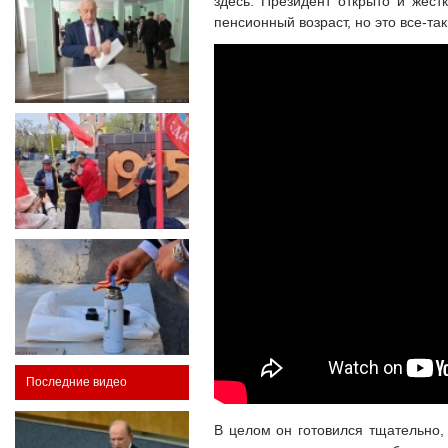
здесь. Президент открыто и жестк
пенсионный возраст, но это все-та
Последние видео
В целом он готовился тщательно, 