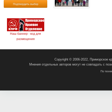
Подтвердить выбор
Наш баннер - код для
размещения
Copyright © 2006-2022, Приморское 
Мнения отдельных авторов могут не совпадать с поз
По техн