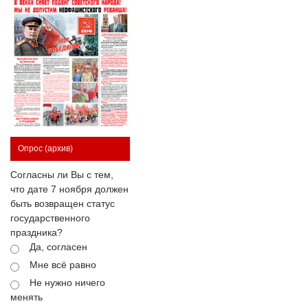
Опрос
(архив)
Согласны ли Вы с тем,
что дате 7 ноября должен
быть возвращен статус
государственного
праздника?
Да, согласен
Мне всё равно
Не нужно ничего
менять