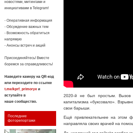
новостями, митингами и
инициативами в Telegram!
- Оперативная информация
- Обсуждение важных тем
- Возможность обратиться
напрямую
- Анонсы встреч и акций
Присоединяйтесь! Вместе
боремся за справедливость!
Наведите камеру на QR-код
или переходите по ссылке
t.me/kprf_primorye
и
2020-й не был простым. Вызов 
вступайте в
капитализма «буксовало». Взрывн
наше сообщество.
свои барыши.
Последние
Ещё привлекательнее на этом ф
фоторепортажи
направляла своих врачей на помощ
Да, уходящий год займёт особое м