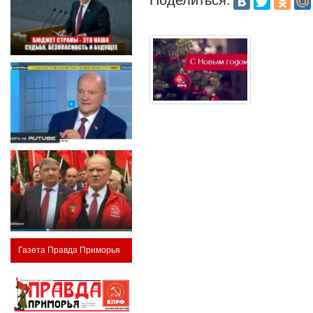
Поделиться:
Газета Правда Приморья