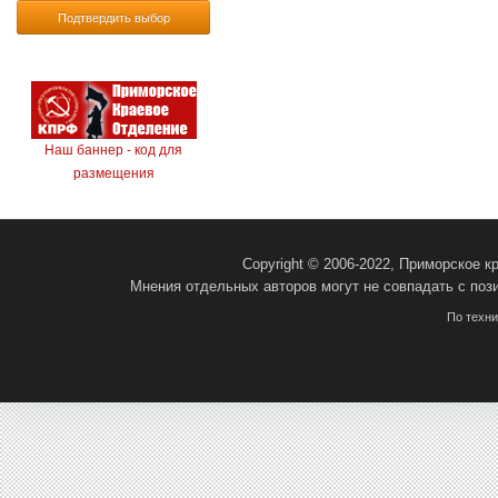
Подтвердить выбор
Наш баннер - код для
размещения
Copyright © 2006-2022, Приморское 
Мнения отдельных авторов могут не совпадать с поз
По техн