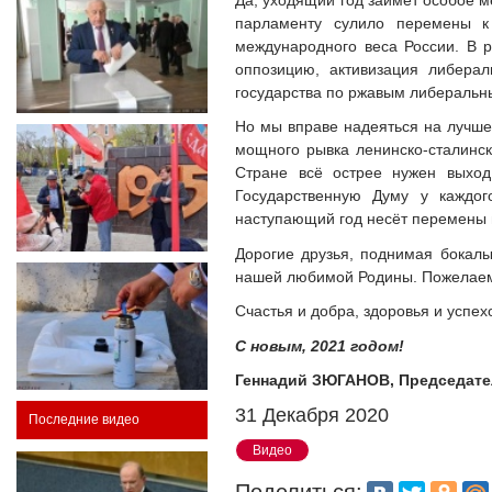
парламенту сулило перемены к
международного веса России. В р
оппозицию, активизация либера
государства по ржавым либеральн
Но мы вправе надеяться на лучшее
мощного рывка ленинско-сталинск
Стране всё острее нужен выход
Государственную Думу у каждог
наступающий год несёт перемены 
Дорогие друзья, поднимая бокал
нашей любимой Родины. Пожелаем 
Счастья и добра, здоровья и успех
С новым, 2021 годом!
Геннадий ЗЮГАНОВ, Председате
31 Декабря 2020
Последние видео
Видео