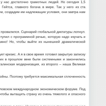
 у нас достаточно грамотных людей. Но сегодня 1,5
ейтса, главного богача в мире. Так у него из ста
вем, создадим им надлежащие условия, они завтра нам
е провалился. Сценарий глобальной диктатуры лопнул.
ступил с программной речью, которую надо изучать и
ажно! Но, чтобы выйти из нынешней драматической
ет кризис. А я в свое время готовил закрытую записку
 них в прошлом веке были системными и закончились
талинская модернизация, из второго – наша Великая
войны. Поэтому требуется максимальная сплоченность
Орловском международном экономическом форуме. Под
 чтобы вытащить страну из очень тяжелого и опасного