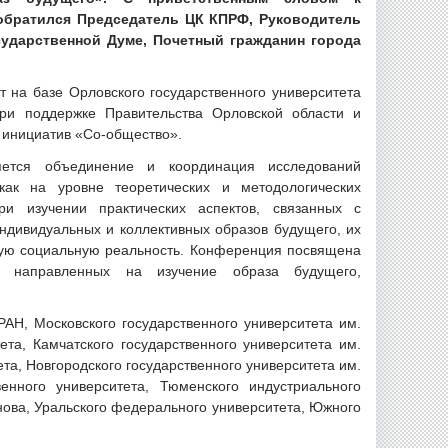
обратился Председатель ЦК КПРФ, Руководитель
ударственной Думе, Почетный гражданин города
 на базе Орловского государственного университета
при поддержке Правительства Орловской области и
 инициатив «Со-общество».
ется объединение и координация исследований
как на уровне теоретических и методологических
ри изучении практических аспектов, связанных с
дивидуальных и коллективных образов будущего, их
ную социальную реальность. Конференция посвящена
, направленных на изучение образа будущего,
АН, Московского государственного университета им.
та, Камчатского государственного университета им.
та, Новгородского государственного университета им.
енного университета, Тюменского индустриального
янова, Уральского федерального университета, Южного