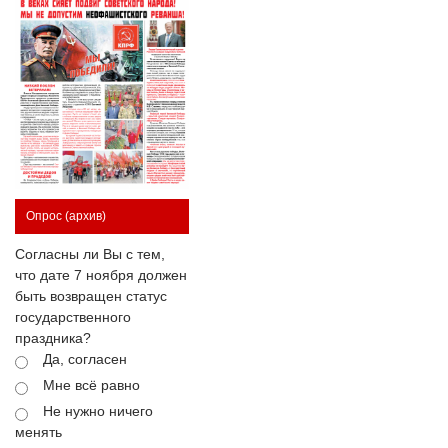
Опрос
(архив)
Согласны ли Вы с тем,
что дате 7 ноября должен
быть возвращен статус
государственного
праздника?
Да, согласен
Мне всё равно
Не нужно ничего
менять