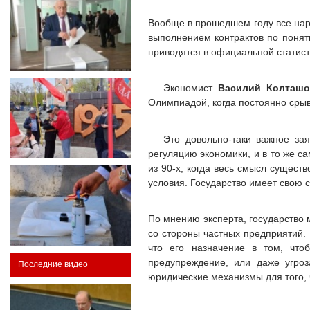
Вообще в прошедшем году все нару
выполнением контрактов по понят
приводятся в официальной статист
— Экономист
Василий Колташ
Олимпиадой, когда постоянно срыв
— Это довольно-таки важное заяв
регуляцию экономики, и в то же с
из 90-х, когда весь смысл сущест
условия. Государство имеет свою с
По мнению эксперта, государство 
со стороны частных предприятий. 
что его назначение в том, что
предупреждение, или даже угроз
Последние видео
юридические механизмы для того, 