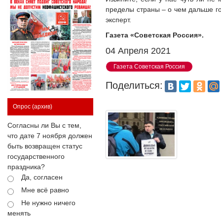
пределы страны – о чем дальше го
эксперт.
Газета «Советская Россия».
04 Апреля 2021
Газета Советская Россия
Поделиться:
Опрос
(архив)
Согласны ли Вы с тем,
что дате 7 ноября должен
быть возвращен статус
государственного
праздника?
Да, согласен
Мне всё равно
Не нужно ничего
менять