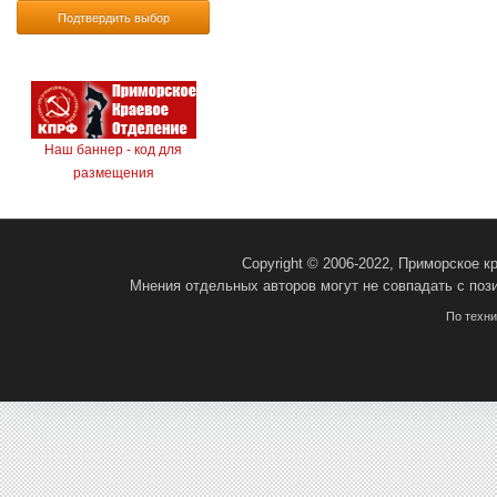
Подтвердить выбор
Наш баннер - код для
размещения
Copyright © 2006-2022, Приморское 
Мнения отдельных авторов могут не совпадать с поз
По техн