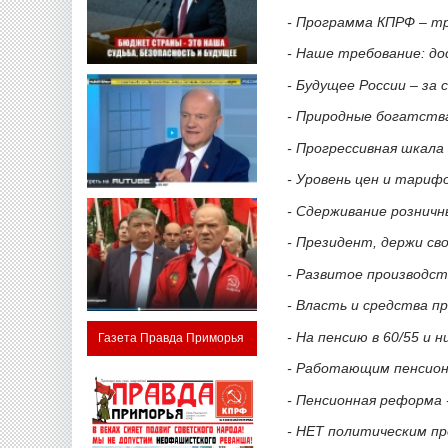
- Программа КПРФ – тр
- Наше требование: д
- Будущее России – за
- Природные богатства
- Прогрессивная шкала 
- Уровень цен и тариф
- Сдерживание розничн
- Президент, держи сво
- Развитое производст
- Власть и средства пр
- На пенсию в 60/55 и 
Газета Правда Приморья
- Работающим пенсионе
- Пенсионная реформа 
- НЕТ политическим пр