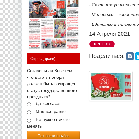
- Сохраним университе
- Молодёжи – гарантию
- Единство и сплоченно
14 Апреля 2021
KPRF.RU
Поделиться:
Опрос
(архив)
Согласны ли Вы с тем,
что дате 7 ноября
должен быть возвращен
статус государственного
праздника?
Да, согласен
Мне всё равно
Не нужно ничего
менять
Подтвердить выбор