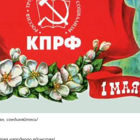
ан, соединяйтесь!
ства народного единства!