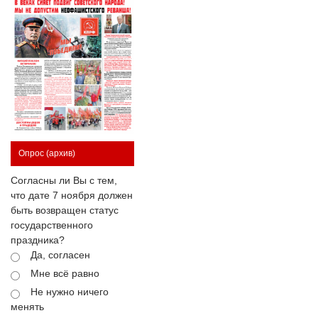
Опрос
(архив)
Согласны ли Вы с тем,
что дате 7 ноября должен
быть возвращен статус
государственного
праздника?
Да, согласен
Мне всё равно
Не нужно ничего
менять