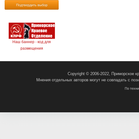
Подтвердить выбор
Наш баннер - код для
размещения
Copyright © 2006-2022, Приморское 
Мнения отдельных авторов могут не совпадать с поз
По техн