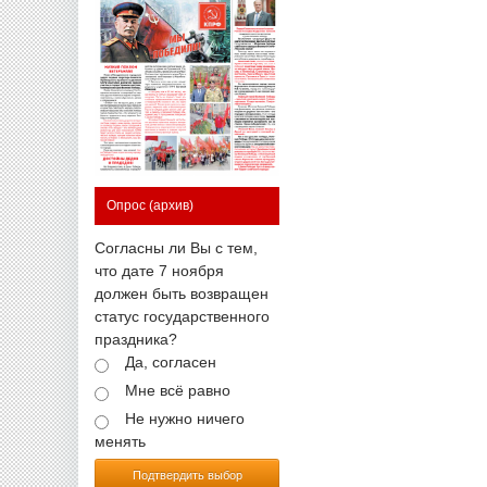
Опрос
(архив)
Согласны ли Вы с тем,
что дате 7 ноября
должен быть возвращен
статус государственного
праздника?
Да, согласен
Мне всё равно
Не нужно ничего
менять
Подтвердить выбор