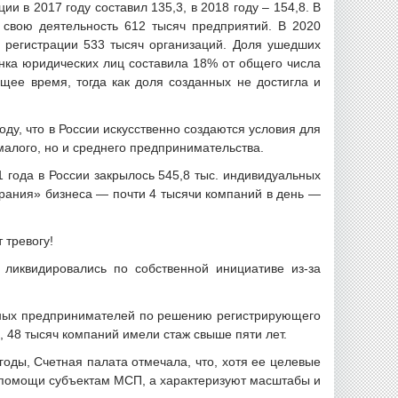
и в 2017 году составил 135,3, в 2018 году – 154,8. В
 свою деятельность 612 тысяч предприятий. В 2020
с регистрации 533 тысяч организаций. Доля ушедших
ынка юридических лиц составила 18% от общего числа
щее время, тогда как доля созданных не достигла и
оду, что в России искусственно создаются условия для
малого, но и среднего предпринимательства.
 года в России закрылось 545,8 тыс. индивидуальных
рания» бизнеса — почти 4 тысячи компаний в день —
 тревогу!
ликвидировались по собственной инициативе из-за
ьных предпринимателей по решению регистрирующего
 48 тысяч компаний имели стаж свыше пяти лет.
годы, Счетная палата отмечала, что, хотя ее целевые
 помощи субъектам МСП, а характеризуют масштабы и