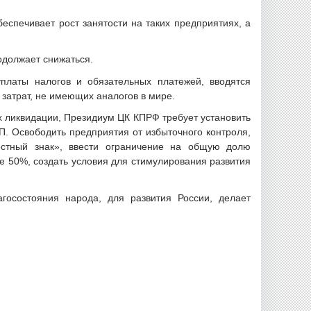
еспечивает рост занятости на таких предприятиях, а
одолжает снижаться.
платы налогов и обязательных платежей, вводятся
 затрат, не имеющих аналогов в мире.
х ликвидации, Президиум ЦК КПРФ требует установить
. Освободить предприятия от избыточного контроля,
естный знак», ввести ограничение на общую долю
е 50%, создать условия для стимулирования развития
госостояния народа, для развития России, делает