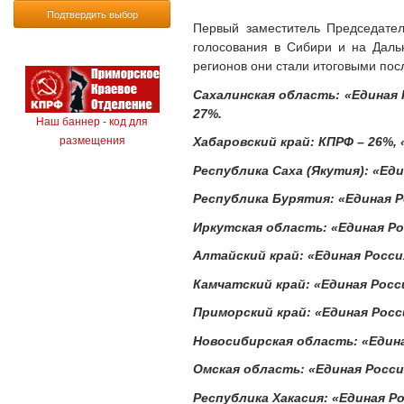
Подтвердить выбор
Первый заместитель Председат
голосования в Сибири и на Даль
регионов они стали итоговыми пос
Сахалинская область: «Единая 
27%.
Наш баннер - код для
Хабаровский край: КПРФ – 26%, 
размещения
Республика Саха (Якутия): «Еди
Республика Бурятия: «Единая Ро
Иркутская область: «Единая Рос
Алтайский край: «Единая Росси
Камчатский край: «Единая Росси
Приморский край: «Единая Росси
Новосибирская область: «Единая
Омская область: «Единая Россия
Республика Хакасия: «Единая Ро