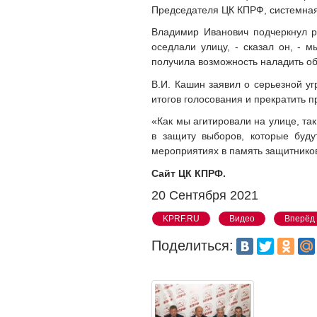
Председателя ЦК КПРФ, системная
Владимир Иванович подчеркнул р
оседлали улицу, - сказал он, - 
получила возможность наладить о
В.И. Кашин заявил о серьезной у
итогов голосования и прекратить 
«Как мы агитировали на улице, та
в защиту выборов, которые буду
мероприятиях в память защитнико
Сайт ЦК КПРФ.
20 Сентября 2021
KPRF.RU
Видео
Вперёд
Поделиться: