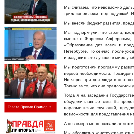
Мы считаем, что невозможно дальш
триллионов лежит под подушкой. И
Мы внесли бюджет развития, предв
Мы подчеркнули, что страна, вход
вместе с Жоресом Алферовым, в
«Образование для всех» и пред
Петербурге. Но сейчас, после уход
и раздавить это лучшее в мире уче
Мы подготовили программу развит
первой необходимости. Президент
Но через три дня люди в погонах
Только за то, что они предложили
Тогда я на заседании Государств
обсудили главные темы. Вы предст
Газета Правда Приморья
парламентских слушаний, предл
возможности для представления на
А позавчера меня назвали агентом
Мы абсолютно конструктивно отне