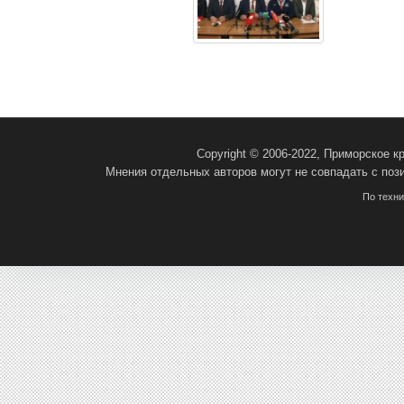
Copyright © 2006-2022, Приморское 
Мнения отдельных авторов могут не совпадать с поз
По техн