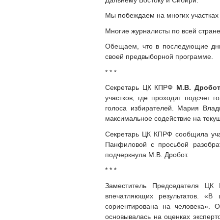
Мы побеждаем на многих участках 
Многие журналисты по всей стран
Обещаем, что в последующие дни
своей предвыборной программе.
* * *
Секретарь ЦК КПРФ
М.В. Дробо
участков, где проходит подсчет 
голоса избирателей. Мария Влад
максимальное содействие на теку
Секретарь ЦК КПРФ сообщила учас
Панфиловой с просьбой разобрат
подчеркнула М.В. Дробот.
* * *
Заместитель Председателя Ц
впечатляющих результатов. «В
сориентирована на человека». О
основывалась на оценках эксперт