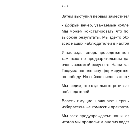
* * *
Затем выступил первый заместит
- Добрый вечер, уважаемые колле
Мы можем констатировать, что по
высокие результаты. Мы где-то об
всех наших наблюдателей в настоя
У нас ведь теперь проводятся не
там тоже по предварительным да
очень весомый результат. Наши кан
Госдума наполовину формируется 
на победу. Но сейчас очень важно 
Мы видим, что отдельные ретивые
наблюдателей.
Власть имущие начинают нервни
избирательные комиссии прекрати
Мы всех предупреждаем: наши юри
итогов мы продолжим анализ видео