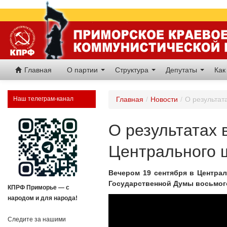
Главная
О партии
Структура
Депутаты
Как
Наш телеграм-канал
Главная
/
Новости
/
О результат
О результатах 
Центрального 
Вечером 19 сентября в Центра
Государственной Думы восьмог
КПРФ Приморье — с
народом и для народа!
Следите за нашими