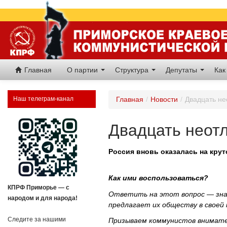
Главная
О партии
Структура
Депутаты
Как
Наш телеграм-канал
Главная
/
Новости
/
Двадцать не
Двадцать неот
Россия вновь оказалась на кру
Как ими воспользоваться?
КПРФ Приморье — с
Ответить на этот вопрос — зна
народом и для народа!
предлагает их обществу в своей
Следите за нашими
Призываем коммунистов внимател