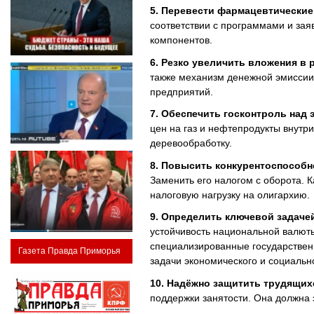
5. Перевести фармацевтические
соответствии с программами и зая
компонентов.
6. Резко увеличить вложения в 
также механизм денежной эмиссии
предприятий.
7. Обеспечить госконтроль над 
цен на газ и нефтепродукты внутр
деревообработку.
8. Повысить конкурентоспособн
Заменить его налогом с оборота. 
налоговую нагрузку на олигархию.
9. Определить ключевой задаче
устойчивость национальной валюты
специализированные государственн
Газета Правда Приморья
задачи экономического и социальн
10. Надёжно защитить трудящих
поддержки занятости. Она должна