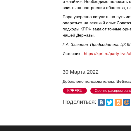
и «лайки». Необходимо положить 
влиять на настроения общества, 
Пора уверенно вступить на путь ис
опереться на великий опыт Советс
подходы КПРФ задают точные орие
нашей Державы.
Г.А. Зюганов, Председатель ЦК 
Источник -
https://kprf.ru/party-liv
30 Марта 2022
Добавлено пользователем:
Вебма
KPRF.RU
Срочно распростран
Поделиться: