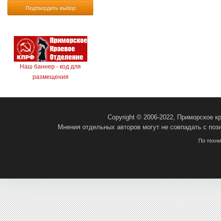
Подтвердить выбор
Наш баннер - код для
размещения
Copyright © 2006-2022, Приморское 
Мнения отдельных авторов могут не совпадать с поз
По техн