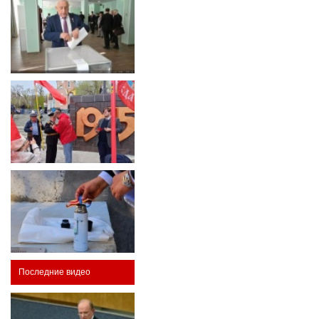
Последние видео