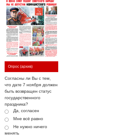
Опрос
(архив)
Согласны ли Вы с тем,
что дате 7 ноября должен
быть возвращен статус
государственного
праздника?
Да, согласен
Мне всё равно
Не нужно ничего
менять