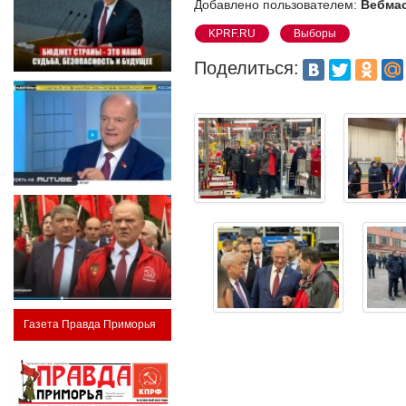
Добавлено пользователем:
Вебма
KPRF.RU
Выборы
Поделиться:
Газета Правда Приморья