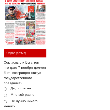
Опрос
(архив)
Согласны ли Вы с тем,
что дате 7 ноября должен
быть возвращен статус
государственного
праздника?
Да, согласен
Мне всё равно
Не нужно ничего
менять