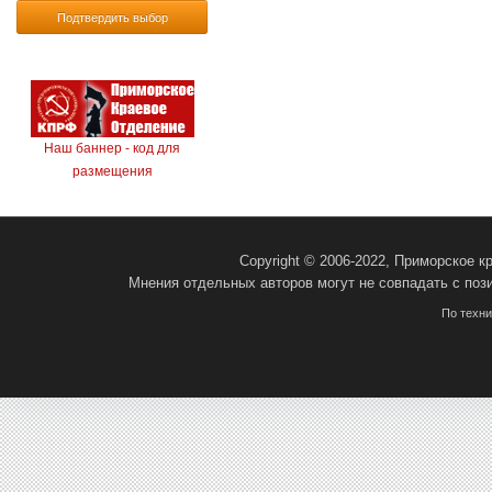
Подтвердить выбор
Наш баннер - код для
размещения
Copyright © 2006-2022, Приморское 
Мнения отдельных авторов могут не совпадать с поз
По техн