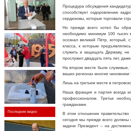
Процедура обсуждения кандидатур
способствует оздоровлению кадр
сердюковы, которые торговали стр
Но прежде всего хотел бы обрат
необходимо минимум 100 тысяч 
осознал великий Пётр, который, 
класса, к которым предъявлялись
служить и защищать Державу, не 
прослужил двадцать пять лет, да
На втором месте были служивые, т
ваших регионах многие чиновники 
Лишь на третьем месте в петровск
Наша фракция и партия всегда ис
профессионалом. Третье необхо
гражданами.
Последние видео
В этом отношении правительство 
сегодня мы прежде всего должны о
задачи Президент – на достижен