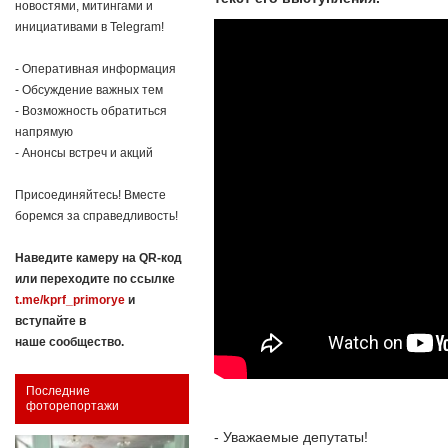
новостями, митингами и
инициативами в Telegram!
- Оперативная информация
- Обсуждение важных тем
- Возможность обратиться
напрямую
- Анонсы встреч и акций
Присоединяйтесь! Вместе
боремся за справедливость!
Наведите камеру на QR-код
или переходите по ссылке
t.me/kprf_primorye
и
вступайте в
наше сообщество.
Последние
фоторепортажи
- Уважаемые депутаты!