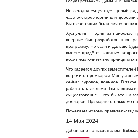
Государственной Думы И.И. Мельни
Но сегодня существует целый ряд
часа электроэнергии для деревни с
Вы в состоянии были лично решить
Хуснуллин – один из наиболее г
впервые был разработан план ра
программу. Но если и дальше буде
вместе придётся заняться кадро
носят исключительно принципиальны
Что касается других заместителей
встречи с премьером Мишустиным 
сейчас суровое, военное. В тако
работать с людьми. Быть внимате
существование – кто бы что ни го
долларов! Примерно столько же на
Пожелаем новому правительству у
14 Мая 2024
Добавлено пользователем:
Вебма