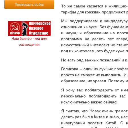
Подтвердить выбор
То же самое касается и жилищно-
тарифы для граждан продолжают ра
Мы поддерживаем и кандидатуру
отношения к науке. Без фундамент
и наука, и образование на прот
программа на десять лет вперё
Наш баннер - код для
искусственный интеллект не стане
размещения
под их контролем, это будет хуже 
Но есть ряд важных пожеланий и к
Голикова – один из лучших профес
просто не сможет их выполнить. И 
образование, их урезал. Поэтому 
Я хочу вас поблагодарить от им
персонально поблагодарить ва
исключительно важно сейчас!
Я считаю, что Новак очень грамот
десять раз был в Китае и знаю, на
инаугурации посетит Китай. С 