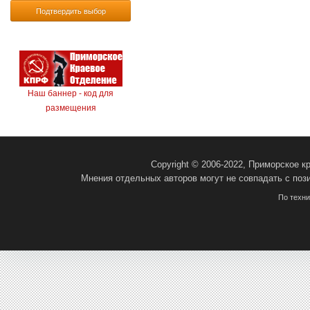
Подтвердить выбор
Наш баннер - код для
размещения
Copyright © 2006-2022, Приморское 
Мнения отдельных авторов могут не совпадать с поз
По техн