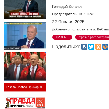
Геннадий Зюганов,
Председатель ЦК КПРФ.
22 Января 2025
Добавлено пользователем:
Вебма
KPRF.RU
Срочно распростран
Поделиться:
Газета Правда Приморья