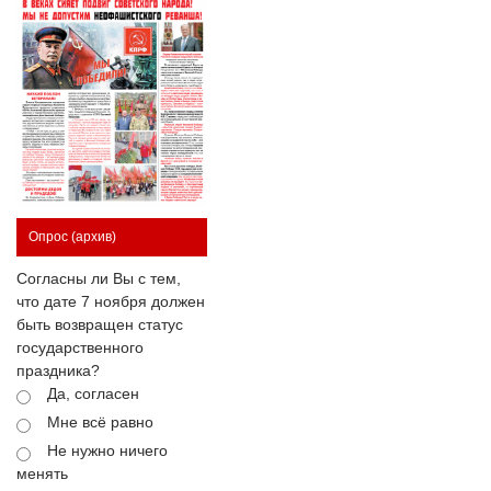
Опрос
(архив)
Согласны ли Вы с тем,
что дате 7 ноября должен
быть возвращен статус
государственного
праздника?
Да, согласен
Мне всё равно
Не нужно ничего
менять