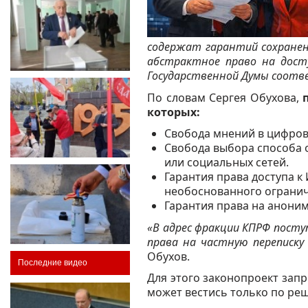
содержат гарантий сохранен
абстрактное право на досту
Государственной Думы соот
По словам Сергея Обухова,
которых:
Свобода мнений в цифров
Свобода выбора способа 
или социальных сетей.
Гарантия права доступа к
необоснованного ограниче
Гарантия права на аноним
«В адрес фракции КПРФ пост
права на частную переписку
Обухов.
Последние видео
Для этого законопроект зап
может вестись только по реш