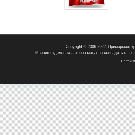
Copyright © 2006-2022, Приморское 
Мнения отдельных авторов могут не совпадать с поз
По техн