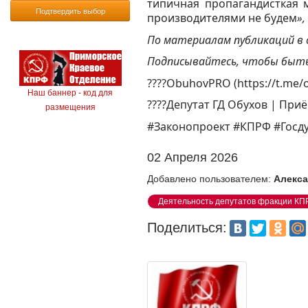
типичная пропагандисткая 
Подтвердить выбор
производителями не будем
»,
По материалам публикаций в
Подписывайтесь, чтобы быть
????ObuhovPRO (https://t.me
Наш баннер - код для
????Депутат ГД Обухов | Приём
размещения
#Законопроект #КПРФ #Госду
02 Апреля 2026
Добавлено пользователем:
Алекса
Деятельность депутатов фракции КП
Поделиться: