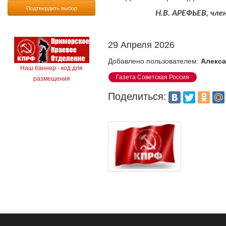
Подтвердить выбор
Н.В. АРЕФЬЕВ, чле
29 Апреля 2026
Добавлено пользователем:
Алекса
Наш баннер - код для
Газета Советская Россия
размещения
Поделиться: