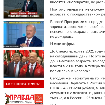
вносятся многократно, не расс
Поэтому теперь мы не сможем 
возраста, о государственном р
В своей Программе мы предлаг
«приватизировало» и не собир
пенсионного возраста, выплачив
не дождешься.
И еще цифры.
До Спецоперации в 2021 году 
на сегодняшний день. Но это н
до 80-летнего возраста, то ср
власти в 2036 году. А теперь 
полмиллиона человек?
Сегодня же, несмотря на то, ч
населения. Зарплата в России о
Газета Правда Приморья
США – 480 тысяч рублей, в Кана
ситуация и с пенсией. В Дании 
тысяча, а в России – 25 тысяч. 