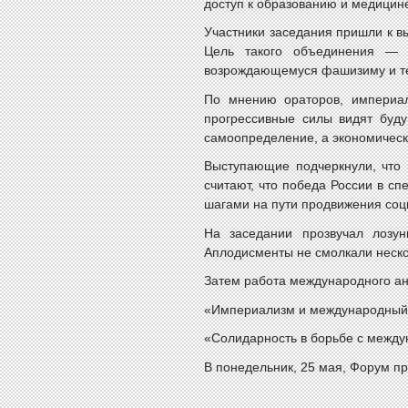
доступ к образованию и медицин
Участники заседания пришли к в
Цель такого объединения — 
возрождающемуся фашизиму и те
По мнению ораторов, империал
прогрессивные силы видят буд
самоопределение, а экономическо
Выступающие подчеркнули, что
считают, что победа России в с
шагами на пути продвижения соци
На заседании прозвучал лозун
Аплодисменты не смолкали неско
Затем работа международного ан
«Империализм и международный 
«Солидарность в борьбе с между
В понедельник, 25 мая, Форум пр