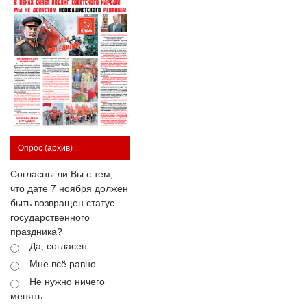
Опрос
(архив)
Согласны ли Вы с тем,
что дате 7 ноября должен
быть возвращен статус
государственного
праздника?
Да, согласен
Мне всё равно
Не нужно ничего
менять