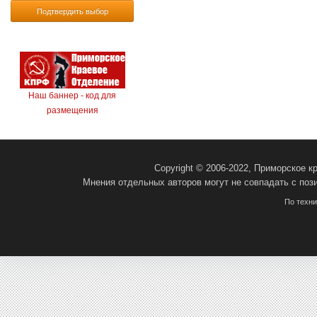
Подтвердить выбор
Наш баннер - код для
размещения
Copyright © 2006-2022, Приморское 
Мнения отдельных авторов могут не совпадать с поз
По техн