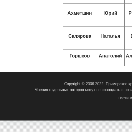
Ахметшин
Юрий
Р
Склярова
Наталья
Горшков
Анатолий
Ал
Copyright © 2006-2022, Приморское 
Мнения отдельных авторов могут не совпадать с поз
По техн