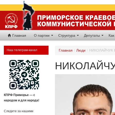
Главная
О партии
Структура
Депутаты
Как
Наш телеграм-канал
Главная
/
Люди
/
НИКОЛАЙЧУК 
НИКОЛАЙЧУ
КПРФ Приморье — с
народом и для народа!
Следите за нашими