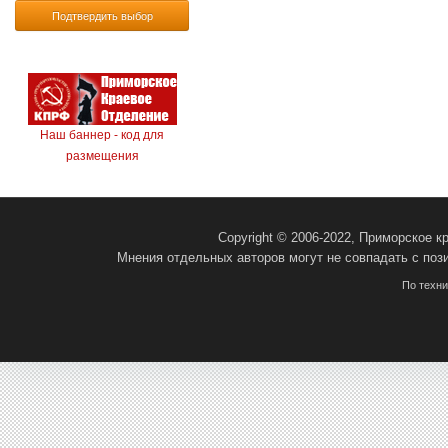
Подтвердить выбор
Наш баннер - код для
размещения
Copyright © 2006-2022, Приморское 
Мнения отдельных авторов могут не совпадать с поз
По техн