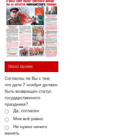
Опрос
(архив)
Согласны ли Вы с тем,
что дате 7 ноября должен
быть возвращен статус
государственного
праздника?
Да, согласен
Мне всё равно
Не нужно ничего
менять