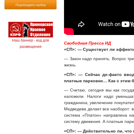
Подтвердить выбор
Наш баннер - код для
Свободная Пресса ИД
размещения
«СП»: — Существует ли эффекти
— Закон надо принять. Вопрос тре
жизнь.
«СП»: — Сейчас де-факто ввод
платные парковки… Как с этим 
— Считаю, сегодня мы как госуда
наложили. Налоги надо уменьшат
гражданина, увеличение покупател
Медведева делает все наоборот: в
система «Платон» направлена на
систему движения. А платные парко
«СП»: — Действительно ли, что 