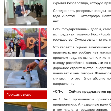
скрытая безработица, которую пря
Сегодня есть резервные фонды, ко
года. А потом — катастрофа. Повто
нет.
Есть государственный долг и, сам
их предъявят именно Российской 
государство. Сумма одна и та же, 
Что касается оценки экономическ
правительстве вообще нет никаки
прошлом году, не выполнили хотя 
выводу российской экономики из к
дорожное строительство, энергети
понимает о чем говорит. Финансов
считаю, что этот блок абсолют
направление.
«СП»: — Сейчас предлагается пр
Последние видео
— Я был противником приватиза
предприятиях. А названные вами 
в том числе, и государственная,