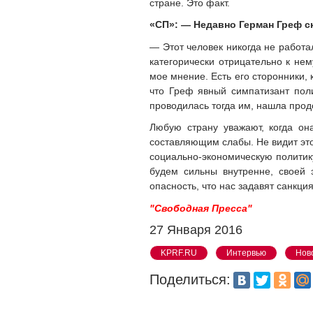
стране. Это факт.
«СП»: — Недавно Герман Греф с
— Этот человек никогда не работал
категорически отрицательно к нем
мое мнение. Есть его сторонники, 
что Греф явный симпатизант поли
проводилась тогда им, нашла прод
Любую страну уважают, когда он
составляющим слабы. Не видит это 
социально-экономическую политику,
будем сильны внутренне, своей 
опасность, что нас задавят санкци
"Свободная Пресса"
27 Января 2016
KPRF.RU
Интервью
Нов
Поделиться: