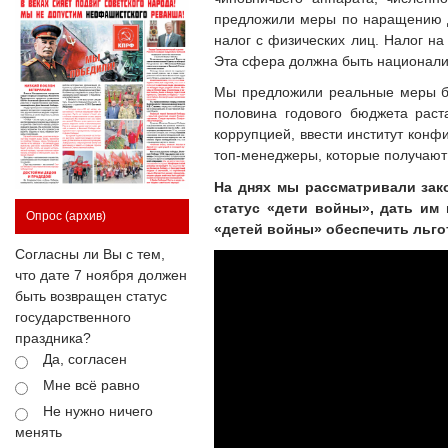
предложили меры по наращению д
налог с физических лиц. Налог н
Эта сфера должна быть национализ
Мы предложили реальные меры б
половина годового бюджета раст
коррупцией, ввести институт конф
топ-менеджеры, которые получают 
На днях мы рассматривали зак
статус «дети войны», дать им
Опрос
(архив)
«детей войны» обеспечить льго
Согласны ли Вы с тем,
что дате 7 ноября должен
быть возвращен статус
государственного
праздника?
Да, согласен
Мне всё равно
Не нужно ничего
менять