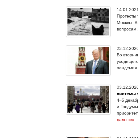
14.01.20
Протесты 
Москвы. В
вопросам.
23.12.20
Во вторни
уходящего
пандемия 
03.12.20
системы 
4−5 декаб
и Госдумы
приоритет
дальше»