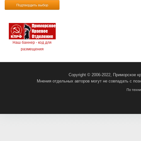
Подтвердить выбор
Наш баннер - код для
размещения
Copyright © 2006-2022, Приморское 
Мнения отдельных авторов могут не совпадать с поз
По техн