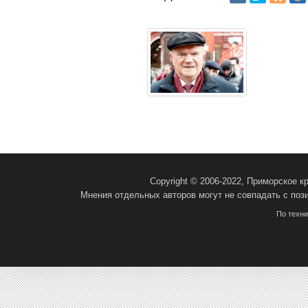
Copyright © 2006-2022, Приморское 
Мнения отдельных авторов могут не совпадать с поз
По техн