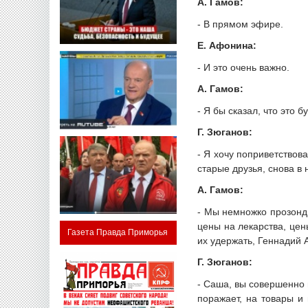
А. Гамов:
- В прямом эфире.
Е. Афонина:
- И это очень важно.
А. Гамов:
- Я бы сказал, что это 
Г. Зюганов:
- Я хочу поприветствов
старые друзья, снова в 
А. Гамов:
- Мы немножко прозонди
цены на лекарства, цен
Газета Правда Приморья
их удержать, Геннадий 
Г. Зюганов:
- Саша, вы совершенно 
поражает, на товары и