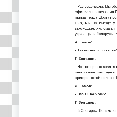
- Разговаривали. Мы об
официально позвонил Пу
приказ, тогда Шойгу про
того, мы на съезде у
законодателям, сказал:
украинцы, и белорусы. 
А. Гамов:
- Так вы знали обо всем
Г. Зюганов:
- Нет, не просто знал,
инициативе мы здесь 
прифронтовой полосы. М
А. Гамов:
- Это в Снегирях?
Г. Зюганов:
- В Снегирях. Великоле