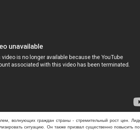
лем, волнующих граждан страны - стремительный рост цен. Ли
лизировать ситуацию. Он также призвал существенно повысить п