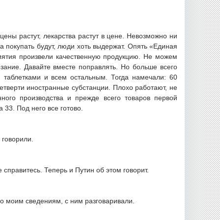
 цены растут, лекарства растут в цене. Невозможно ни
 покупать будут, люди хоть выдержат. Опять «Единая
иятия произвели качественную продукцию. Не можем
рзание. Давайте вместе поправлять. Но больше всего
 таблетками и всем остальным. Тогда намечали: 60
четверти иностранные субстанции. Плохо работают, не
ного производства и прежде всего товаров первой
33. Под него все готово.
 говорили.
е справитесь. Теперь и Путин об этом говорит.
 по моим сведениям, с ним разговаривали.