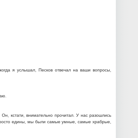
 когда я услышал, Песков отвечал на ваши вопросы,
аю.
. Он, кстати, внимательно прочитал. У нас разошлись
 просто едины, мы были самые умные, самые храбрые,