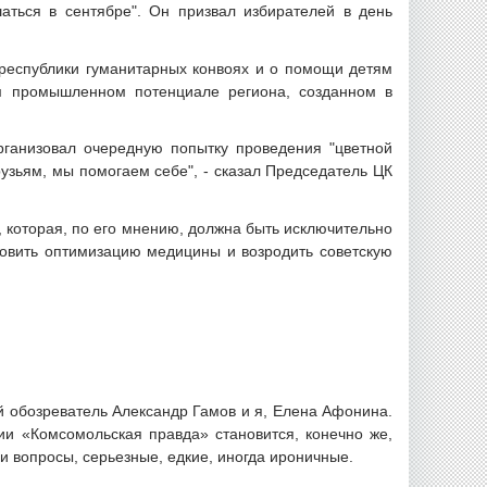
аться в сентябре". Он призвал избирателей в день
 республики гуманитарных конвоях и о помощи детям
м промышленном потенциале региона, созданном в
рганизовал очередную попытку проведения "цветной
узьям, мы помогаем себе", - сказал Председатель ЦК
 которая, по его мнению, должна быть исключительно
новить оптимизацию медицины и возродить советскую
й обозреватель Александр Гамов и я, Елена Афонина.
и «Комсомольская правда» становится, конечно же,
 вопросы, серьезные, едкие, иногда ироничные.