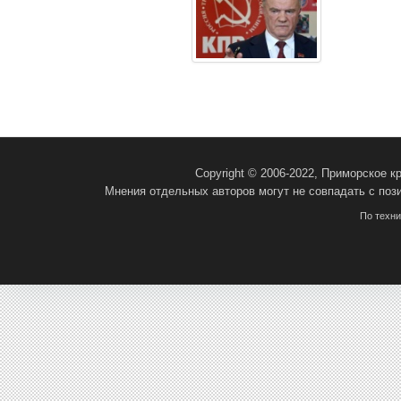
Copyright © 2006-2022, Приморское 
Мнения отдельных авторов могут не совпадать с поз
По техн