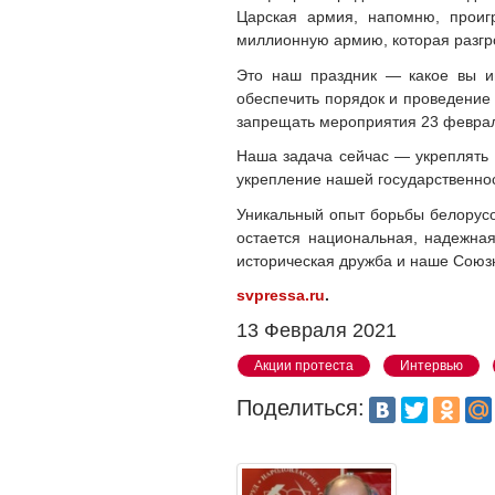
Царская армия, напомню, прои
миллионную армию, которая разгр
Это наш праздник — какое вы и
обеспечить порядок и проведение 
запрещать мероприятия 23 феврал
Наша задача сейчас — укреплять 
укрепление нашей государственнос
Уникальный опыт борьбы белорусо
остается национальная, надежная
историческая дружба и наше Союзн
svpressa.ru
.
13 Февраля 2021
Акции протеста
Интервью
Поделиться: