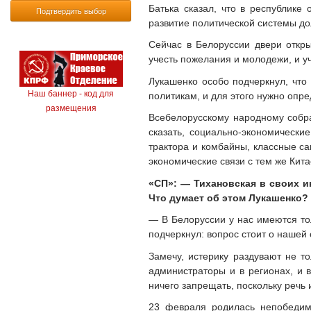
Батька сказал, что в республике
Подтвердить выбор
развитие политической системы до
Сейчас в Белоруссии двери откр
учесть пожелания и молодежи, и у
Лукашенко особо подчеркнул, что
Наш баннер - код для
политикам, и для этого нужно опр
размещения
Всебелорусскому народному собра
сказать, социально-экономически
трактора и комбайны, классные са
экономические связи с тем же Кита
«СП»: — Тихановская в своих и
Что думает об этом Лукашенко?
— В Белоруссии у нас имеются тол
подчеркнул: вопрос стоит о нашей 
Замечу, истерику раздувают не т
администраторы и в регионах, и 
ничего запрещать, поскольку речь
23 февраля родилась непобедим