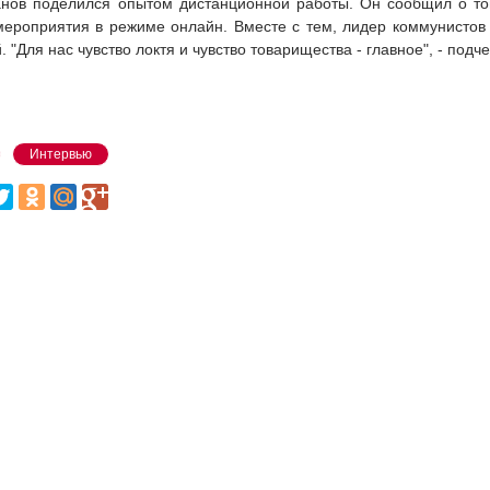
анов поделился опытом дистанционной работы. Он сообщил о то
мероприятия в режиме онлайн. Вместе с тем, лидер коммунистов
 "Для нас чувство локтя и чувство товарищества - главное", - под
Интервью