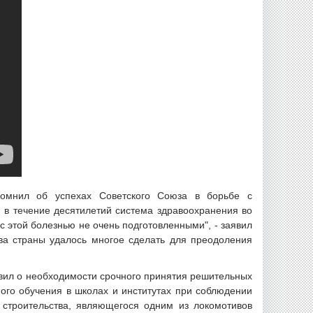
помнил об успехах Советского Союза в борьбе с
 в течение десятилетий система здравоохранения во
с этой болезнью не очень подготовленными", - заявил
тва страны удалось многое сделать для преодоления
явил о необходимости срочного принятия решительных
ого обучения в школах и институтах при соблюдении
 строительства, являющегося одним из локомотивов