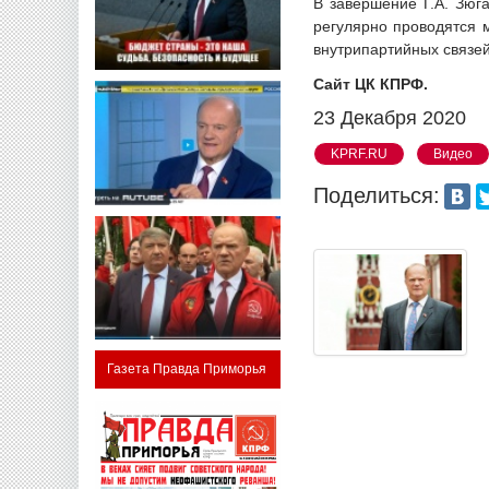
В завершение Г.А. Зюг
регулярно проводятся 
внутрипартийных связей.
Сайт ЦК КПРФ.
23 Декабря 2020
KPRF.RU
Видео
Поделиться:
Газета Правда Приморья