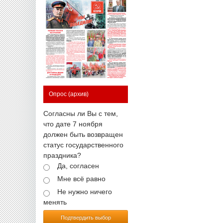
Опрос
(архив)
Согласны ли Вы с тем,
что дате 7 ноября
должен быть возвращен
статус государственного
праздника?
Да, согласен
Мне всё равно
Не нужно ничего
менять
Подтвердить выбор