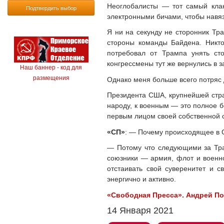
Неоглобалисты — тот самый клан
Подтвердить выбор
электронными бичами, чтобы навяз
Я ни на секунду не сторонник Тр
стороны команды Байдена. Никто
потребовал от Трампа унять ст
конгрессмены тут же вернулись в 
Наш баннер - код для
размещения
Однако меня больше всего потряс 
Президента США, крупнейшей стра
народу, к военным — это полное б
первым лицом своей собственной 
«СП»
: — Почему происходящее в 
— Потому что следующими за Тра
союзники — армия, флот и военн
отстаивать свой суверенитет и 
энергично и активно.
«Свободная Пресса». Андрей П
14 Января 2021