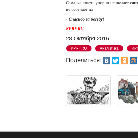
Сама же власть упорно не желает счит
не осознает их.
- Спасибо за беседу!
KPRF.RU
28 Октября 2016
KPRF.RU
Аналитика
Ин
Поделиться: