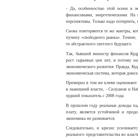
- Да, особенностью этой осени в 
финансовыми, энергетическими. На 
перспективы. Только надо потерпеть, 
Снова повторяются те же мантры, ко
пучину «свободного рынка». Точнее, 
то абстрактного светлого будущего.
Так, бывший министр финансов Кудр
рост сырьевых цен нет, и потому н
экономического развития. Правда, Куд
экономическая система, которая довел
Примерно в том же ключе оценивают 
в нынешней власти, - Силуанов и Наб
худший показатель с 2008 года.
В прошлом году реальные доходы па
плату, является устойчивой и прод
экономика не развивается.
Следовательно, и кризис усиливает
реального представительства во влас