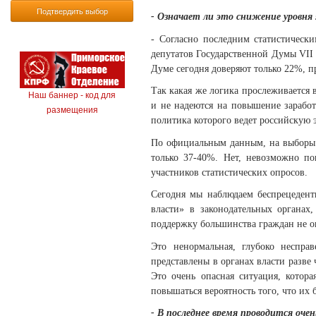
Подтвердить выбор
- Означает ли это снижение уровня
- Согласно последним статистическ
депутатов Государственной Думы VII 
Думе сегодня доверяют только 22%, п
Так какая же логика прослеживается в
Наш баннер - код для
и не надеются на повышение заработ
размещения
политика которого ведет российскую 
По официальным данным, на выборы 
только 37-40%. Нет, невозможно по
участников статистических опросов.
Сегодня мы наблюдаем беспрецедент
власти» в законодательных органа
поддержку большинства граждан не о
Это ненормальная, глубоко неспра
представлены в органах власти разве
Это очень опасная ситуация, котор
повышаться вероятность того, что их 
- В последнее время проводится оч