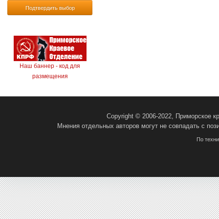
Подтвердить выбор
Наш баннер - код для
размещения
Copyright © 2006-2022, Приморское 
Мнения отдельных авторов могут не совпадать с поз
По техн