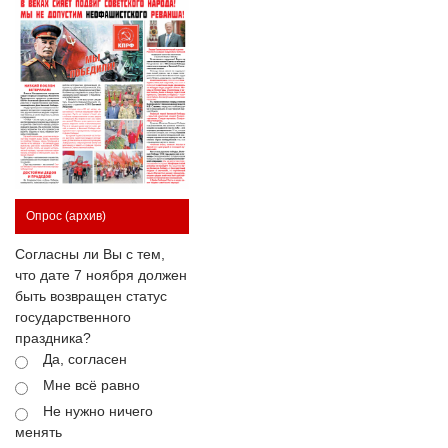
Опрос
(архив)
Согласны ли Вы с тем,
что дате 7 ноября должен
быть возвращен статус
государственного
праздника?
Да, согласен
Мне всё равно
Не нужно ничего
менять