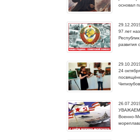
основал п
29.12.20
97 лет на
Республик
развития 
29.10.20
24 октябр
посвящённ
Чипизубова
26.07.20
УВАЖАЕМЫ
Военно-Мо
мореплава