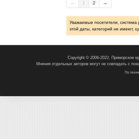
←
1
2
→
Уважаемые посетители, система 
этой даты, категорий не имеют, 
Copyright © 2006-2022, Приморское 
Мнения отдельных авторов могут не совпадать с поз
По техн