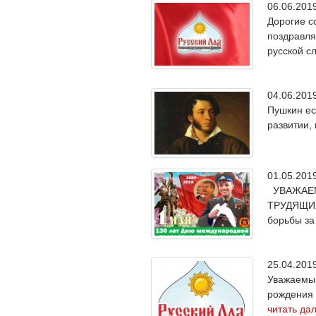
06.06.20
Дорогие с
поздравля
русской с
04.06.20
Пушкин ес
развитии, 
01.05.20
УВАЖАЕМ
ТРУДЯЩИХС
борьбы за
25.04.20
Уважаемый
рождения 
читать да