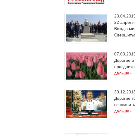
23.04.20
22 апреля
Вождю мир
Свершитьс
07.03.20
Дорогие и
празднико
дальше»
30.12.20
Дорогие т
вспомнить
дальше»