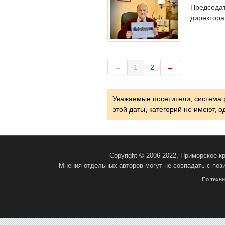
Председат
директора
←
1
2
→
Уважаемые посетители, система 
этой даты, категорий не имеют, 
Copyright © 2006-2022, Приморское 
Мнения отдельных авторов могут не совпадать с поз
По техн