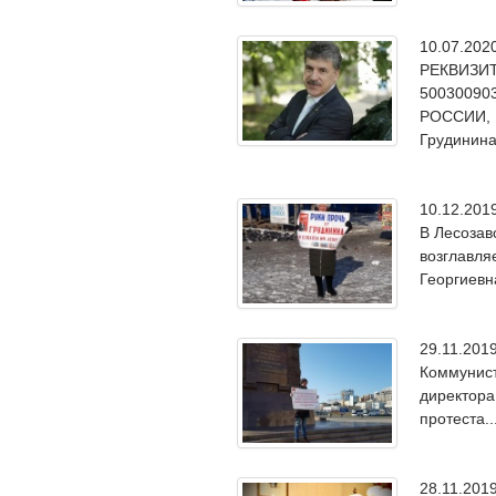
10.07.20
РЕКВИЗИТ
50030090
РОССИИ, И
Грудинина
10.12.20
В Лесозав
возглавля
Георгиевн
29.11.20
Коммунист
директора
протеста..
28.11.20