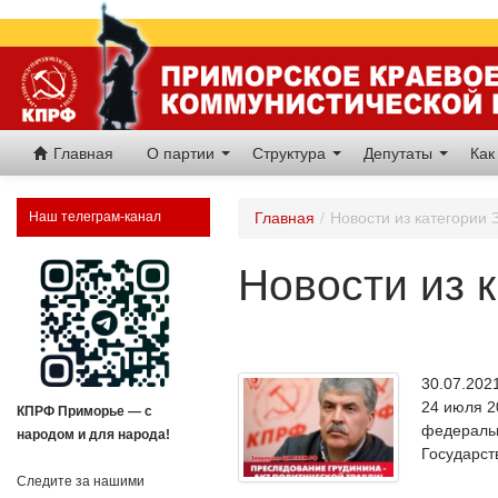
Главная
О партии
Структура
Депутаты
Как
Наш телеграм-канал
Главная
/
Новости из категории
Новости из 
30.07.20
24 июля 2
КПРФ Приморье — с
федеральн
народом и для народа!
Государст
Следите за нашими