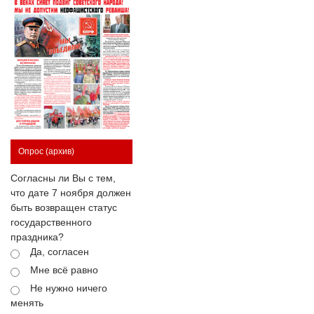
Опрос
(архив)
Согласны ли Вы с тем,
что дате 7 ноября должен
быть возвращен статус
государственного
праздника?
Да, согласен
Мне всё равно
Не нужно ничего
менять