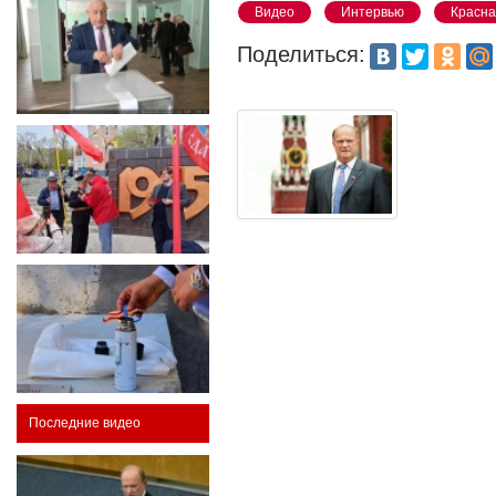
Видео
Интервью
Красна
Поделиться:
Последние видео