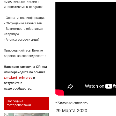
новостями, митингами и
инициативами в Telegram!
- Оперативная информация
- Обсуждение важных тем
- Возможность обратиться
напрямую
- Анонсы встреч и акций
Присоединяйтесь! Вместе
боремся за справедливость!
Наведите камеру на QR-код
или переходите по ссылке
t.me/kprf_primorye
и
вступайте в
наше сообщество.
Последние
«Красная линия».
фоторепортажи
29 Марта 2020