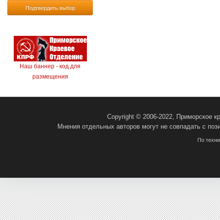
Подтвердить выбор
Наш баннер - код для
размещения
Copyright © 2006-2022, Приморское 
Мнения отдельных авторов могут не совпадать с поз
По техн