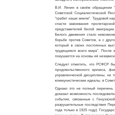
В.И. Ленин в своём обращении "
Советской Социалистической Респ
"грабит наши земли". Трудовой на
спасти завоевания пролетарско
представителей белой эмиграции
Белого движения стало невозмож
борьбе против Советов, а с друг
который в своих постоянных выс
трудящимся всего мира". После э
покушается на основы её независи
Следует отметить, что РСФСР бы
продовольственного кризиса, фа
управленческой дисциплины, не т
коммунистические идеалы, в Совет
Однако это не полный перечень 
доказал возможность последовате
события, связанные с Генуэзско
разрушительные последствия Перв
года только в 1925 году). Госуда