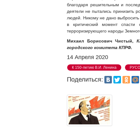
благодаря решительным и послед
деятели не пытались принизить р
людей. Никому не дано выбросить
в критический момент спасти 
терроризирующего народы Земног
Михаил Борисович Чистый,
К
городского комитета КПРФ.
14 Апреля 2020
К 150-летию В.И. Ленина
РУС
Поделиться: