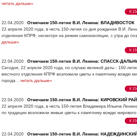
читать дальше»
К 15
22.04.2020
Отмечаем 150-летие В.И. Ленина: ВЛАДИВОСТОК
22 апреля 2020 года, в честь 150-летия со дня рождения В.И. Ле
отделения КПРФ, несмотря на режим самоизоляции, с утра до позд
дальше»
К 15
22.04.2020
Отмечаем 150-летие В.И. Ленина: СПАССК-ДАЛЬН
Сегодня, 22 апреля 2020 года, по случаю великой даты - 150-ле
местного отделения КПРФ возложили цветы к памятнику вождю м
города...
читать дальше»
К 15
22.04.2020
Отмечаем 150-летие В.И. Ленина: КИРОВСКИЙ РА
22 апреля 2020 года, в честь 150-летия Владимира Ильича Ленин
по традиции возложили живые цветы к памятнику вождю мирового
К 15
22.04.2020
Отмечаем 150-летие В.И. Ленина: НАДЕЖДИНСКИ