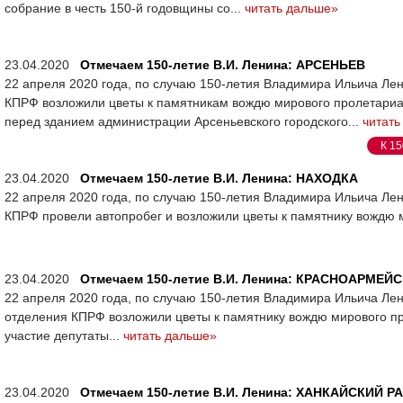
собрание в честь 150-й годовщины со...
читать дальше»
23.04.2020
Отмечаем 150-летие В.И. Ленина: АРСЕНЬЕВ
22 апреля 2020 года, по случаю 150-летия Владимира Ильича Ле
КПРФ возложили цветы к памятникам вождю мирового пролетариа
перед зданием администрации Арсеньевского городского...
читать
К 15
23.04.2020
Отмечаем 150-летие В.И. Ленина: НАХОДКА
22 апреля 2020 года, по случаю 150-летия Владимира Ильича Ле
КПРФ провели автопробег и возложили цветы к памятнику вождю 
23.04.2020
Отмечаем 150-летие В.И. Ленина: КРАСНОАРМЕЙ
22 апреля 2020 года, по случаю 150-летия Владимира Ильича Ле
отделения КПРФ возложили цветы к памятнику вождю мирового п
участие депутаты...
читать дальше»
23.04.2020
Отмечаем 150-летие В.И. Ленина: ХАНКАЙСКИЙ Р