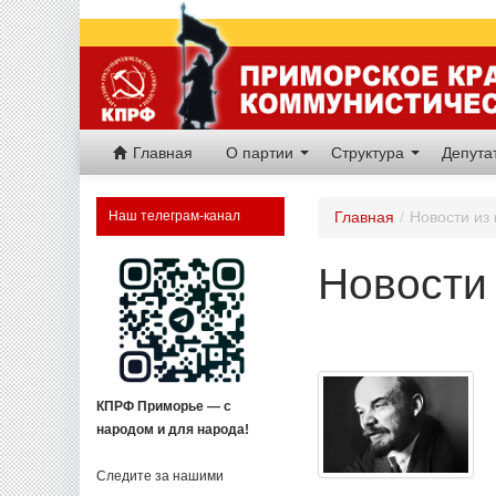
Главная
О партии
Структура
Депут
Наш телеграм-канал
Главная
/
Новости из 
Новости 
КПРФ Приморье — с
народом и для народа!
Следите за нашими