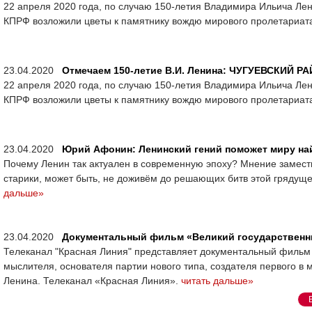
22 апреля 2020 года, по случаю 150-летия Владимира Ильича Ле
КПРФ возложили цветы к памятнику вождю мирового пролетариат
23.04.2020
Отмечаем 150-летие В.И. Ленина: ЧУГУЕВСКИЙ Р
22 апреля 2020 года, по случаю 150-летия Владимира Ильича Лен
КПРФ возложили цветы к памятнику вождю мирового пролетариат
23.04.2020
Юрий Афонин: Ленинский гений поможет миру на
Почему Ленин так актуален в современную эпоху? Мнение замес
старики, может быть, не доживём до решающих битв этой грядуще
дальше»
23.04.2020
Документальный фильм «Великий государственни
Телеканал "Красная Линия" представляет документальный фильм 
мыслителя, основателя партии нового типа, создателя первого в
Ленина. Телеканал «Красная Линия».
читать дальше»