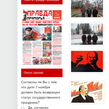
Опрос
(архив)
Согласны ли Вы с тем,
что дате 7 ноября
должен быть возвращен
статус государственного
праздника?
Да, согласен