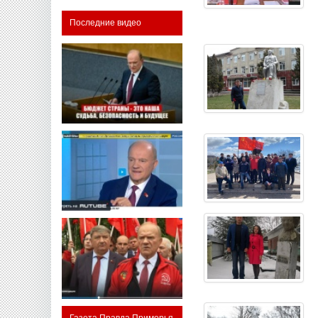
Последние видео
Газета Правда Приморья