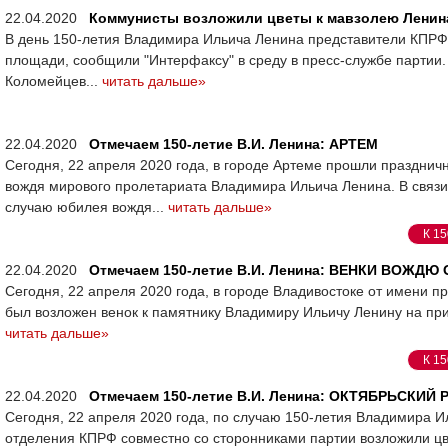
22.04.2020
Коммунисты возложили цветы к мавзолею Ленин
В день 150-летия Владимира Ильича Ленина представители КПРФ 
площади, сообщили "Интерфаксу" в среду в пресс-службе партии
Коломейцев...
читать дальше»
22.04.2020
Отмечаем 150-летие В.И. Ленина: АРТЕМ
Сегодня, 22 апреля 2020 года, в городе Артеме прошли праздн
вождя мирового пролетариата Владимира Ильича Ленина. В связ
случаю юбилея вождя...
читать дальше»
К 15
22.04.2020
Отмечаем 150-летие В.И. Ленина: ВЕНКИ ВОЖДЮ
Сегодня, 22 апреля 2020 года, в городе Владивостоке от имени 
был возложен венок к памятнику Владимиру Ильичу Ленину на при
читать дальше»
К 15
22.04.2020
Отмечаем 150-летие В.И. Ленина: ОКТЯБРЬСКИЙ 
Сегодня, 22 апреля 2020 года, по случаю 150-летия Владимира И
отделения КПРФ совместно со сторонниками партии возложили цв