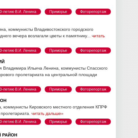
0-летию В.И. Ленина
Приморье
Фоторепортаж
нина, коммунисты Владивостокского городского
него вечера возлагали цветы к памятнику...
читать
0-летию В.И. Ленина
Приморье
Фоторепортаж
ИЙ
тия Владимира Ильича Ленина, коммунисты Спасского
ирового пролетариата на центральной площади
0-летию В.И. Ленина
Приморье
Фоторепортаж
ЙОН
а, коммунисты Кировского местного отделения КПРФ
 пролетариата.
читать дальше»
0-летию В.И. Ленина
Приморье
Фоторепортаж
Й РАЙОН