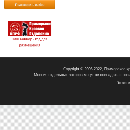
Подтвердить выбор
Наш баннер - код для
размещения
Copyright © 2006-2022, Приморское 
Мнения отдельных авторов могут не совпадать с поз
По техн