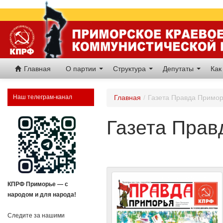
Главная
О партии
Структура
Депутаты
Как
Наш телеграм-канал
Главная
/
Газета Правда Примо
Газета Прав
КПРФ Приморье — с
народом и для народа!
Следите за нашими