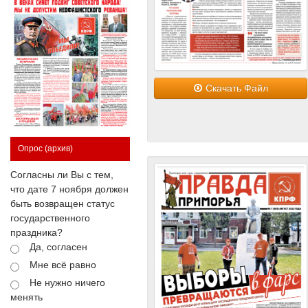
Скачать Файл
Опрос
(архив)
Согласны ли Вы с тем,
что дате 7 ноября должен
быть возвращен статус
государственного
праздника?
Да, согласен
Мне всё равно
Не нужно ничего
менять