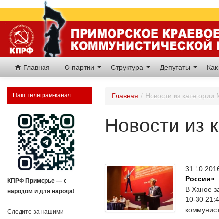
Главная
О партии
Структура
Депутаты
Как
Наш телеграм-канал
Главная
/
Новости из категори
Новости из 
31.10.20
России»
КПРФ Приморье — с
В Ханое з
народом и для народа!
10-30 21:
коммунист
Следите за нашими