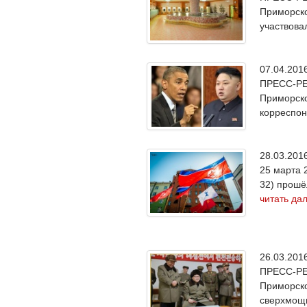
Приморско
участвова
07.04.20
ПРЕСС-РЕЛ
Приморско
корреспон
28.03.20
25 марта 
32) прошё
читать да
26.03.20
ПРЕСС-РЕЛ
Приморско
сверхмощн