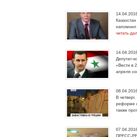
14.04.20
Казахстан
напомнил 
читать да
14.04.20
Депутат-к
«Вести в 
апреля со
08.04.20
В четверг
реформе с
также про
07.04.20
ПРЕСС-РЕЛ