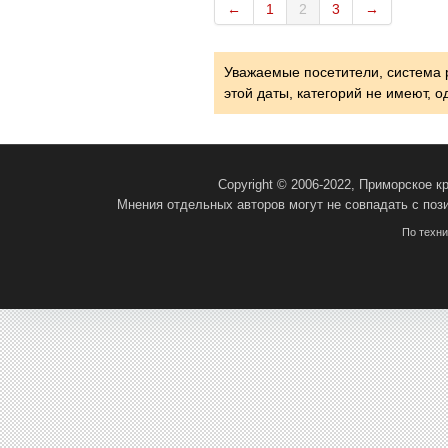
←
1
2
3
→
Уважаемые посетители, система 
этой даты, категорий не имеют, 
Copyright © 2006-2022, Приморское 
Мнения отдельных авторов могут не совпадать с поз
По техн