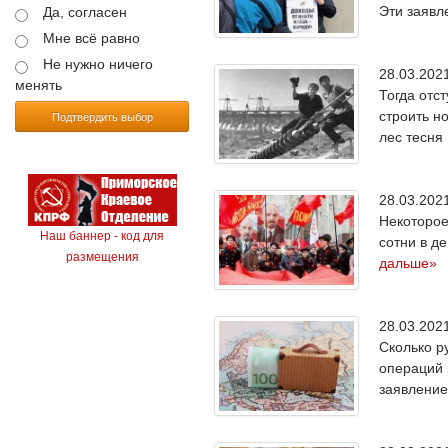
Эти заявл
Да, согласен
Мне всё равно
Не нужно ничего
28.03.20
менять
Тогда отс
строить н
Подтвердить выбор
лес тесня
28.03.20
Некоторое
Наш баннер - код для
сотни в д
размещения
дальше»
28.03.20
Сколько р
операций 
заявление