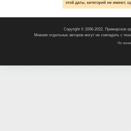
этой даты, категорий не имеют, 
Copyright © 2006-2022, Приморское 
Мнения отдельных авторов могут не совпадать с поз
По техн